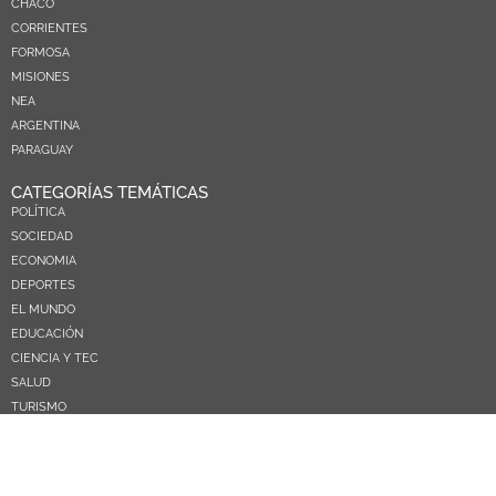
CHACO
CORRIENTES
FORMOSA
MISIONES
NEA
ARGENTINA
PARAGUAY
CATEGORÍAS TEMÁTICAS
POLÍTICA
SOCIEDAD
ECONOMIA
DEPORTES
EL MUNDO
EDUCACIÓN
CIENCIA Y TEC
SALUD
TURISMO
PRÓXIMOS PAGOS
NOSOTROS
CONTACTO