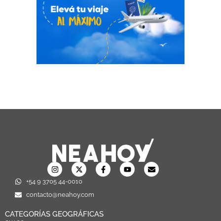
+54 9 3705 44-0010
contacto@neahoy.com
CATEGORÍAS GEOGRÁFICAS