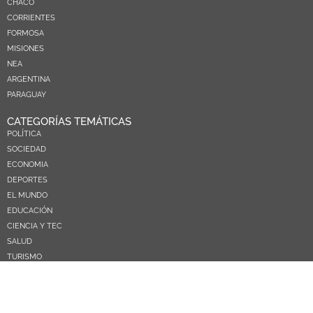
CHACO
CORRIENTES
FORMOSA
MISIONES
NEA
ARGENTINA
PARAGUAY
CATEGORÍAS TEMÁTICAS
POLÍTICA
SOCIEDAD
ECONOMIA
DEPORTES
EL MUNDO
EDUCACIÓN
CIENCIA Y TEC
SALUD
TURISMO
PRÓXIMOS PAGOS
NOSOTROS
CONTACTO