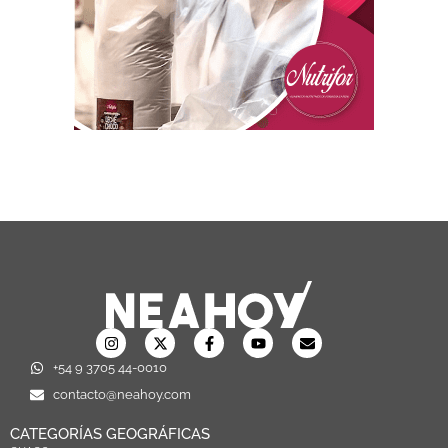
+54 9 3705 44-0010
contacto@neahoy.com
CATEGORÍAS GEOGRÁFICAS