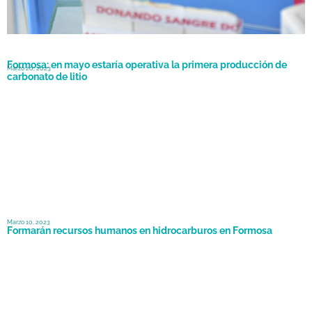
Formosa: en mayo estaría operativa la primera producción de
Marzo 20, 2023
carbonato de litio
Marzo 10, 2023
Formarán recursos humanos en hidrocarburos en Formosa