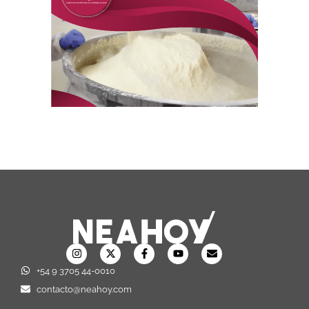
+54 9 3705 44-0010
contacto@neahoy.com