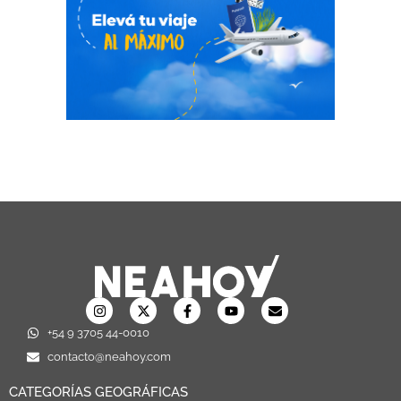
+54 9 3705 44-0010
contacto@neahoy.com
CATEGORÍAS GEOGRÁFICAS