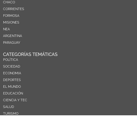
CHACO
CORRIENTES
FORMOSA
MISIONES
NEA
ARGENTINA
PARAGUAY
CATEGORÍAS TEMÁTICAS
POLÍTICA
SOCIEDAD
ECONOMIA
DEPORTES
EL MUNDO
EDUCACIÓN
CIENCIA Y TEC
SALUD
TURISMO
PRÓXIMOS PAGOS
NOSOTROS