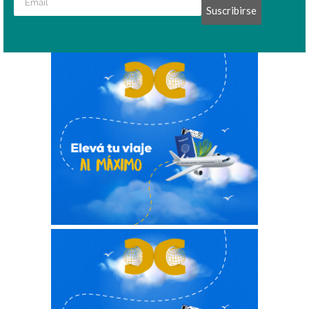
Suscribirse