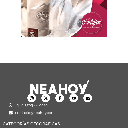
+54 9 3705 44-0010
contacto@neahoy.com
CATEGORÍAS GEOGRÁFICAS