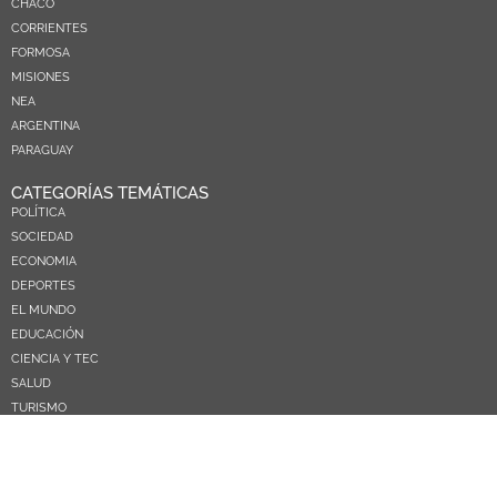
CHACO
CORRIENTES
FORMOSA
MISIONES
NEA
ARGENTINA
PARAGUAY
CATEGORÍAS TEMÁTICAS
POLÍTICA
SOCIEDAD
ECONOMIA
DEPORTES
EL MUNDO
EDUCACIÓN
CIENCIA Y TEC
SALUD
TURISMO
PRÓXIMOS PAGOS
NOSOTROS
CONTACTO