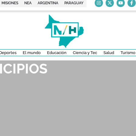
MISIONES
NEA
ARGENTINA
PARAGUAY
Deportes
El mundo
Educación
Ciencia y Tec
Salud
Turismo
ICIPIOS