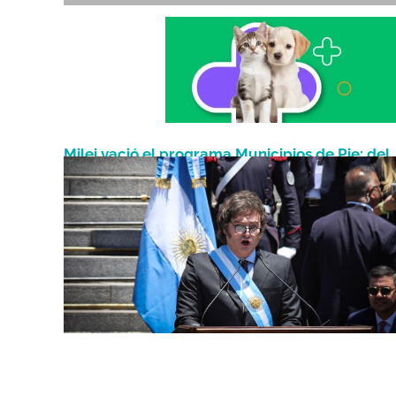
Milei vació el programa Municipios de Pie: del
Mayo 6, 2025
federalismo al castigo político