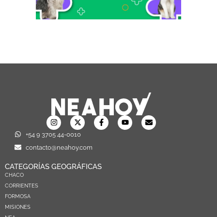
+54 9 3705 44-0010
contacto@neahoy.com
CATEGORÍAS GEOGRÁFICAS
CHACO
CORRIENTES
FORMOSA
MISIONES