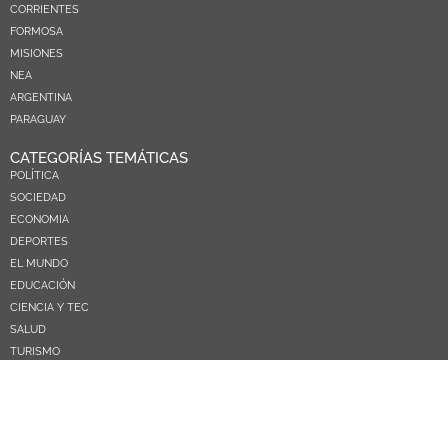
CORRIENTES
FORMOSA
MISIONES
NEA
ARGENTINA
PARAGUAY
CATEGORÍAS TEMÁTICAS
POLÍTICA
SOCIEDAD
ECONOMIA
DEPORTES
EL MUNDO
EDUCACIÓN
CIENCIA Y TEC
SALUD
TURISMO
PRÓXIMOS PAGOS
NOSOTROS
CONTACTO