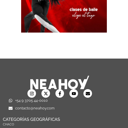
+54 9 3705 44-0010
contacto@neahoy.com
CATEGORÍAS GEOGRÁFICAS
CHACO