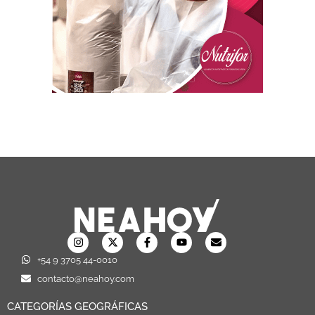
+54 9 3705 44-0010
contacto@neahoy.com
CATEGORÍAS GEOGRÁFICAS