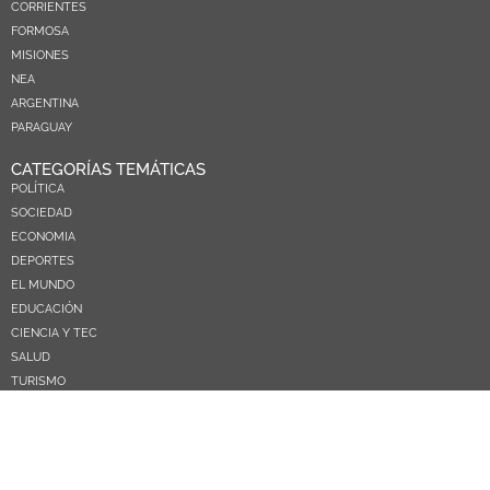
CORRIENTES
FORMOSA
MISIONES
NEA
ARGENTINA
PARAGUAY
CATEGORÍAS TEMÁTICAS
POLÍTICA
SOCIEDAD
ECONOMIA
DEPORTES
EL MUNDO
EDUCACIÓN
CIENCIA Y TEC
SALUD
TURISMO
PRÓXIMOS PAGOS
NOSOTROS
CONTACTO