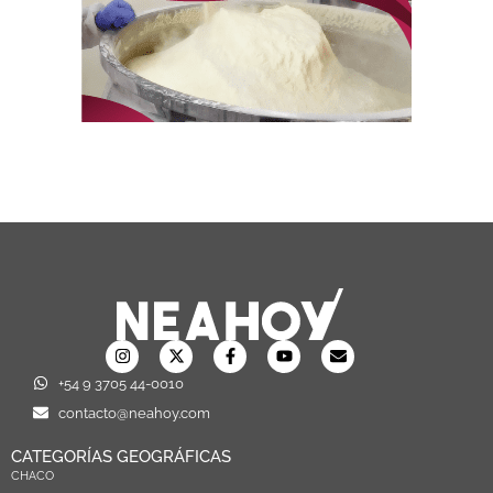
+54 9 3705 44-0010
contacto@neahoy.com
CATEGORÍAS GEOGRÁFICAS
CHACO