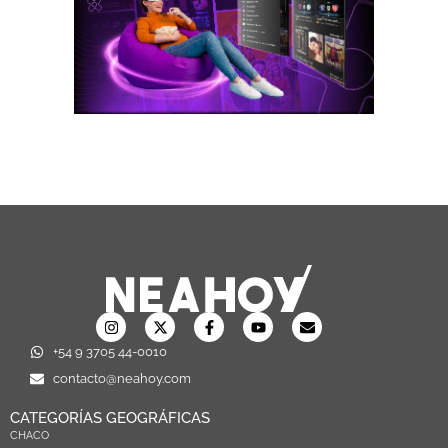
+54 9 3705 44-0010
contacto@neahoy.com
CATEGORÍAS GEOGRÁFICAS
CHACO