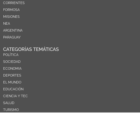
CORRIENTES
FORMOSA
MISIONES
NEA
ARGENTINA
PARAGUAY
CATEGORÍAS TEMÁTICAS
POLÍTICA
SOCIEDAD
ECONOMIA
DEPORTES
EL MUNDO
EDUCACIÓN
CIENCIA Y TEC
SALUD
TURISMO
PRÓXIMOS PAGOS
NOSOTROS
CONTACTO