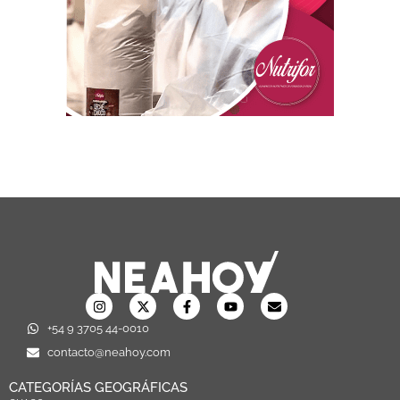
+54 9 3705 44-0010
contacto@neahoy.com
CATEGORÍAS GEOGRÁFICAS