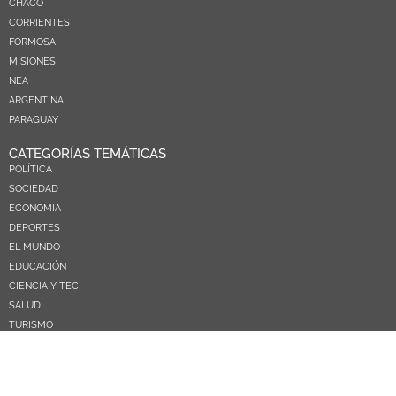
CHACO
CORRIENTES
FORMOSA
MISIONES
NEA
ARGENTINA
PARAGUAY
CATEGORÍAS TEMÁTICAS
POLÍTICA
SOCIEDAD
ECONOMIA
DEPORTES
EL MUNDO
EDUCACIÓN
CIENCIA Y TEC
SALUD
TURISMO
PRÓXIMOS PAGOS
NOSOTROS
CONTACTO