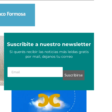
Suscribite a nuestro newsletter
Si querés recibir las noticias más leídas gratis
por mail, dejanos tu correo
Suscribirse