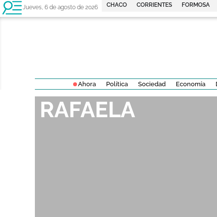
CHACO
CORRIENTES
FORMOSA
Jueves, 6 de agosto de 2026
Ahora
Política
Sociedad
Economía
RAFAELA