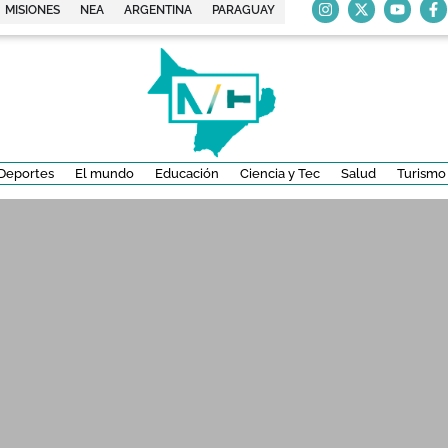
MISIONES
NEA
ARGENTINA
PARAGUAY
Deportes
El mundo
Educación
Ciencia y Tec
Salud
Turismo