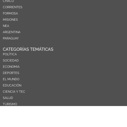
CHACO
CORRIENTES
FORMOSA
MISIONES
NEA
ARGENTINA
PARAGUAY
CATEGORÍAS TEMÁTICAS
POLÍTICA
SOCIEDAD
ECONOMIA
DEPORTES
EL MUNDO
EDUCACIÓN
CIENCIA Y TEC
SALUD
TURISMO
PRÓXIMOS PAGOS
NOSOTROS
CONTACTO