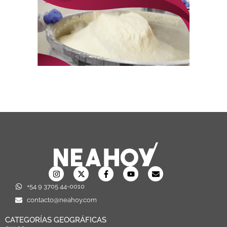
+54 9 3705 44-0010
contacto@neahoy.com
CATEGORÍAS GEOGRÁFICAS