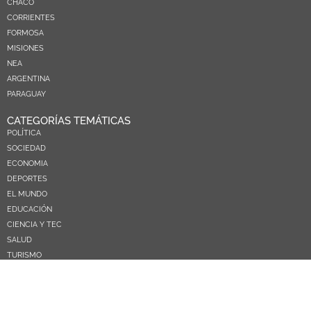
CHACO
CORRIENTES
FORMOSA
MISIONES
NEA
ARGENTINA
PARAGUAY
CATEGORÍAS TEMÁTICAS
POLÍTICA
SOCIEDAD
ECONOMIA
DEPORTES
EL MUNDO
EDUCACIÓN
CIENCIA Y TEC
SALUD
TURISMO
PRÓXIMOS PAGOS
NOSOTROS
CONTACTO