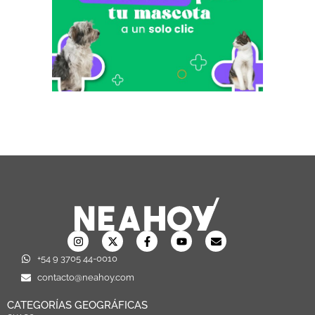
+54 9 3705 44-0010
contacto@neahoy.com
CATEGORÍAS GEOGRÁFICAS