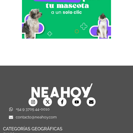
+54 9 3705 44-0010
contacto@neahoy.com
CATEGORÍAS GEOGRÁFICAS