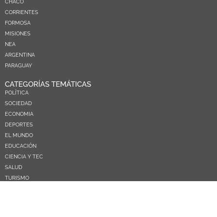
CHACO
CORRIENTES
FORMOSA
MISIONES
NEA
ARGENTINA
PARAGUAY
CATEGORÍAS TEMÁTICAS
POLÍTICA
SOCIEDAD
ECONOMIA
DEPORTES
EL MUNDO
EDUCACIÓN
CIENCIA Y TEC
SALUD
TURISMO
PRÓXIMOS PAGOS
NOSOTROS
CONTACTO