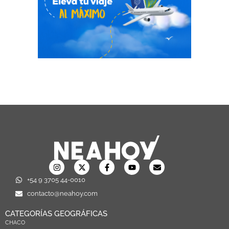
+54 9 3705 44-0010
contacto@neahoy.com
CATEGORÍAS GEOGRÁFICAS
CHACO