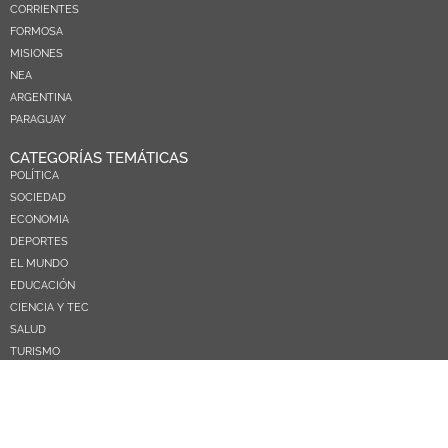
CORRIENTES
FORMOSA
MISIONES
NEA
ARGENTINA
PARAGUAY
CATEGORÍAS TEMÁTICAS
POLÍTICA
SOCIEDAD
ECONOMIA
DEPORTES
EL MUNDO
EDUCACIÓN
CIENCIA Y TEC
SALUD
TURISMO
PRÓXIMOS PAGOS
NOSOTROS
CONTACTO