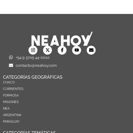
+54 9 3705 44-0010
contacto@neahoy.com
CATEGORÍAS GEOGRÁFICAS
CHACO
CORRIENTES
FORMOSA
MISIONES
NEA
ARGENTINA
PARAGUAY
CATEGORÍAS TEMÁTICAS