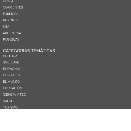
CHACO
CORRIENTES
FORMOSA
MISIONES
NEA
ARGENTINA
PARAGUAY
CATEGORÍAS TEMÁTICAS
POLÍTICA
SOCIEDAD
ECONOMIA
DEPORTES
EL MUNDO
EDUCACIÓN
CIENCIA Y TEC
SALUD
TURISMO
PRÓXIMOS PAGOS
NOSOTROS
CONTACTO