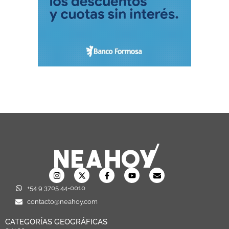
+54 9 3705 44-0010
contacto@neahoy.com
CATEGORÍAS GEOGRÁFICAS