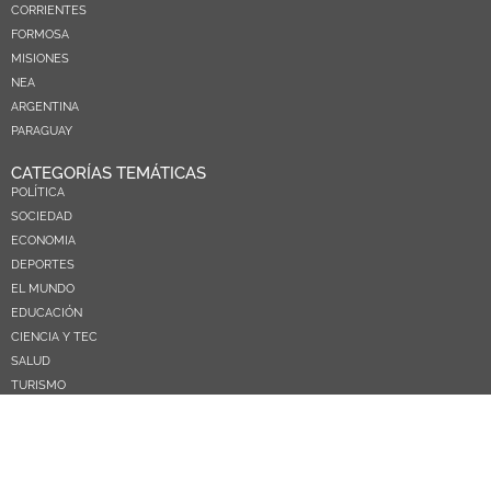
CORRIENTES
FORMOSA
MISIONES
NEA
ARGENTINA
PARAGUAY
CATEGORÍAS TEMÁTICAS
POLÍTICA
SOCIEDAD
ECONOMIA
DEPORTES
EL MUNDO
EDUCACIÓN
CIENCIA Y TEC
SALUD
TURISMO
PRÓXIMOS PAGOS
NOSOTROS
CONTACTO