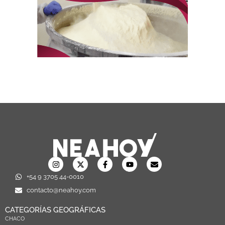
+54 9 3705 44-0010
contacto@neahoy.com
CATEGORÍAS GEOGRÁFICAS
CHACO