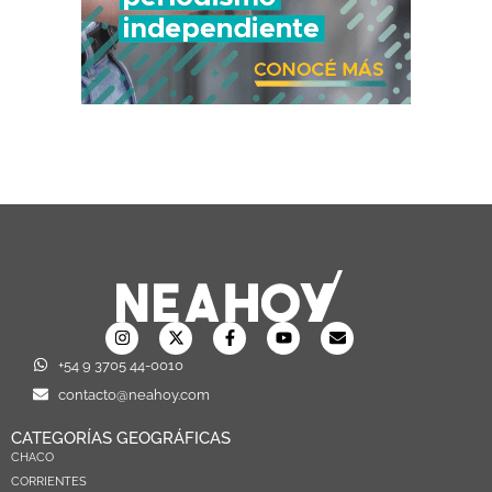
+54 9 3705 44-0010
contacto@neahoy.com
CATEGORÍAS GEOGRÁFICAS
CHACO
CORRIENTES