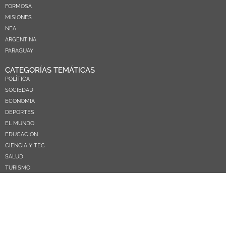
FORMOSA
MISIONES
NEA
ARGENTINA
PARAGUAY
CATEGORÍAS TEMÁTICAS
POLÍTICA
SOCIEDAD
ECONOMIA
DEPORTES
EL MUNDO
EDUCACIÓN
CIENCIA Y TEC
SALUD
TURISMO
PRÓXIMOS PAGOS
NOSOTROS
CONTACTO
COMERCIAL