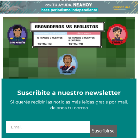
- Publicidad -
Marzo 21, 2023
Huellas de sangre: contando la historia argentina en 8 bits
Suscribite a nuestro newsletter
Si querés recibir las noticias más leídas gratis por mail,
dejanos tu correo
Suscribirse