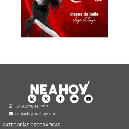
+54 9 3705 44-0010
contacto@neahoy.com
CATEGORÍAS GEOGRÁFICAS