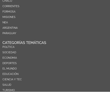
CHACO
CORRIENTES
FORMOSA
MISIONES
NEA
ARGENTINA
PARAGUAY
CATEGORÍAS TEMÁTICAS
POLÍTICA
SOCIEDAD
ECONOMIA
DEPORTES
EL MUNDO
EDUCACIÓN
CIENCIA Y TEC
SALUD
TURISMO
PRÓXIMOS PAGOS
NOSOTROS
CONTACTO