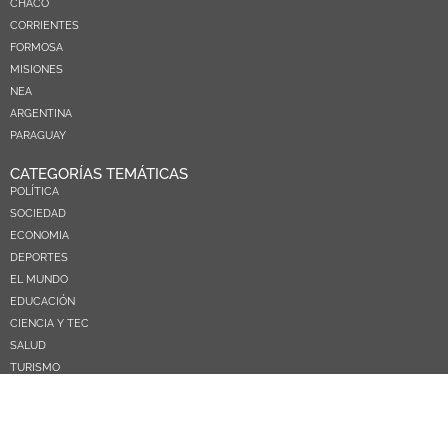
CHACO
CORRIENTES
FORMOSA
MISIONES
NEA
ARGENTINA
PARAGUAY
CATEGORÍAS TEMÁTICAS
POLÍTICA
SOCIEDAD
ECONOMIA
DEPORTES
EL MUNDO
EDUCACIÓN
CIENCIA Y TEC
SALUD
TURISMO
PRÓXIMOS PAGOS
NOSOTROS
CONTACTO