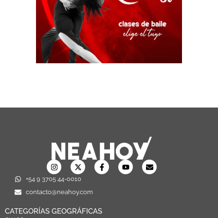
+54 9 3705 44-0010
contacto@neahoy.com
CATEGORÍAS GEOGRÁFICAS