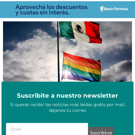
- Publicidad -
Junio 17, 2021
Aprueban el matrimonio igualitario en estados de México
Suscribite a nuestro newsletter
Si querés recibir las noticias más leídas gratis por mail,
dejanos tu correo
Suscribirse