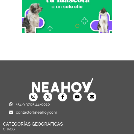
+54 9 3705 44-0010
contacto@neahoy.com
CATEGORÍAS GEOGRÁFICAS
CHACO