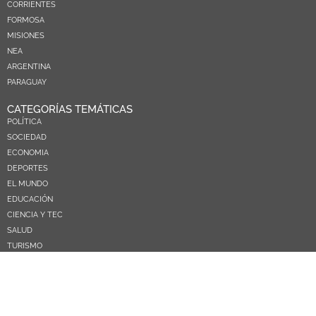
CORRIENTES
FORMOSA
MISIONES
NEA
ARGENTINA
PARAGUAY
CATEGORÍAS TEMÁTICAS
POLÍTICA
SOCIEDAD
ECONOMIA
DEPORTES
EL MUNDO
EDUCACIÓN
CIENCIA Y TEC
SALUD
TURISMO
PRÓXIMOS PAGOS
NOSOTROS
CONTACTO