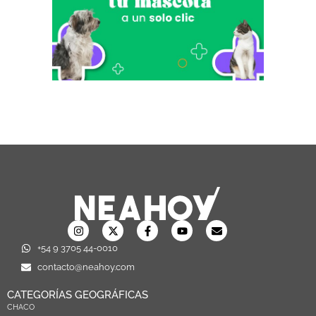
+54 9 3705 44-0010
contacto@neahoy.com
CATEGORÍAS GEOGRÁFICAS
CHACO