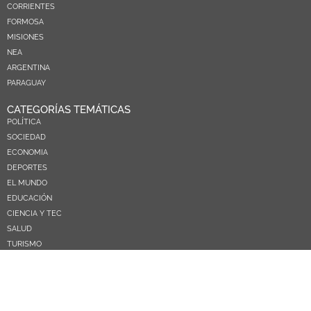
CORRIENTES
FORMOSA
MISIONES
NEA
ARGENTINA
PARAGUAY
CATEGORÍAS TEMÁTICAS
POLÍTICA
SOCIEDAD
ECONOMIA
DEPORTES
EL MUNDO
EDUCACIÓN
CIENCIA Y TEC
SALUD
TURISMO
PRÓXIMOS PAGOS
NOSOTROS
CONTACTO