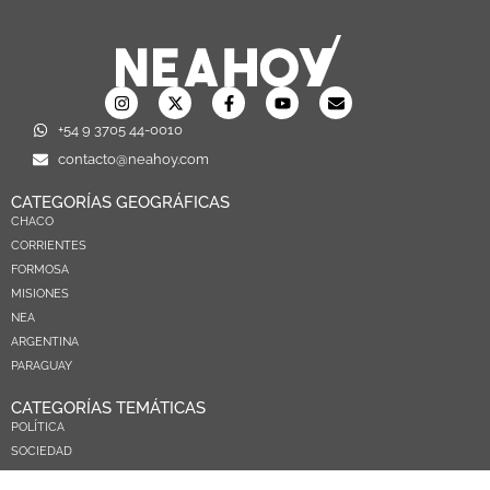
+54 9 3705 44-0010
contacto@neahoy.com
CATEGORÍAS GEOGRÁFICAS
CHACO
CORRIENTES
FORMOSA
MISIONES
NEA
ARGENTINA
PARAGUAY
CATEGORÍAS TEMÁTICAS
POLÍTICA
SOCIEDAD
ECONOMIA