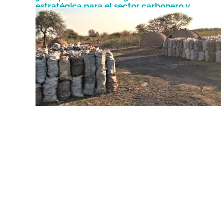
estratégica para el sector carbonero y
Enero 19, 2023
cooperativas?