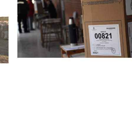
Octubre 18, 2021
disputa en 15 municipios por las intendencias