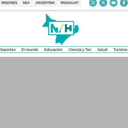
MISIONES
NEA
ARGENTINA
PARAGUAY
Deportes
El mundo
Educación
Ciencia y Tec
Salud
Turismo