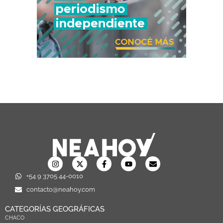
+54 9 3705 44-0010
contacto@neahoy.com
CATEGORÍAS GEOGRÁFICAS
CHACO