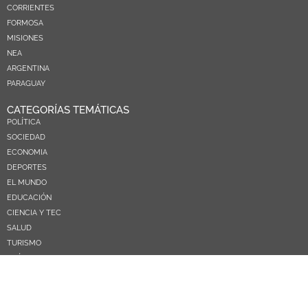
CORRIENTES
FORMOSA
MISIONES
NEA
ARGENTINA
PARAGUAY
CATEGORÍAS TEMÁTICAS
POLÍTICA
SOCIEDAD
ECONOMIA
DEPORTES
EL MUNDO
EDUCACIÓN
CIENCIA Y TEC
SALUD
TURISMO
PRÓXIMOS PAGOS
NOSOTROS
CONTACTO