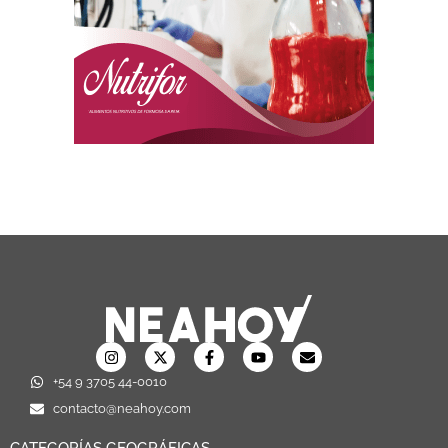
+54 9 3705 44-0010
contacto@neahoy.com