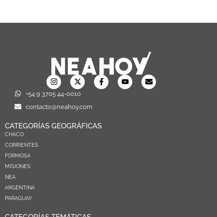
+54 9 3705 44-0010
contacto@neahoy.com
CATEGORÍAS GEOGRÁFICAS
CHACO
CORRIENTES
FORMOSA
MISIONES
NEA
ARGENTINA
PARAGUAY
CATEGORÍAS TEMÁTICAS