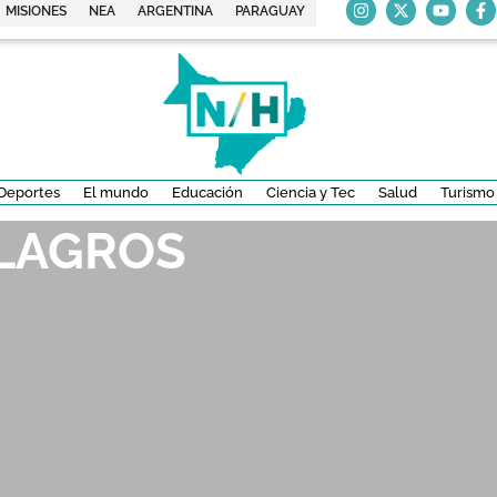
MISIONES
NEA
ARGENTINA
PARAGUAY
Deportes
El mundo
Educación
Ciencia y Tec
Salud
Turismo
ILAGROS