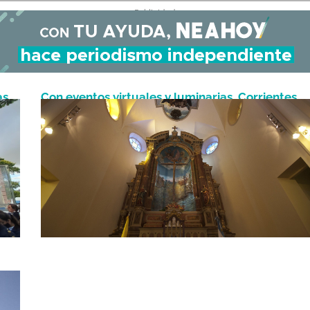
- Publicidad -
as
Con eventos virtuales y luminarias, Corrientes
Mayo 3, 2021
celebra hoy a la Cruz de los Milagros