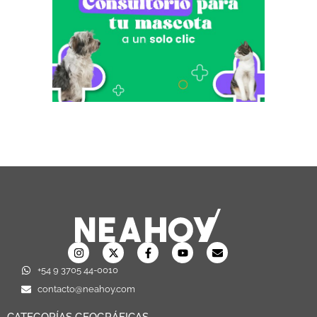
+54 9 3705 44-0010
contacto@neahoy.com