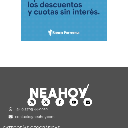
+54 9 3705 44-0010
contacto@neahoy.com