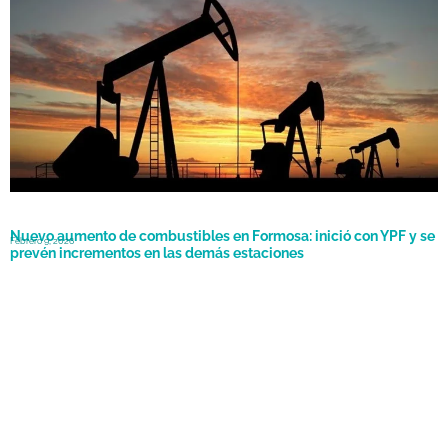
Marzo 9, 2026
petróleo
Nuevo aumento de combustibles en Formosa: inició con YPF y se
Febrero 9, 2026
prevén incrementos en las demás estaciones