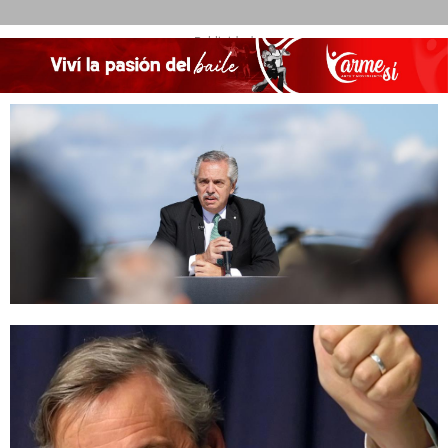
- Publicidad -
Abril 21, 2023
Alberto Fernández renunció a la reelección
Octubre 28, 2020
Diez años sin Néstor Kirchner: ¿cómo lo homenajearon en el NEA?