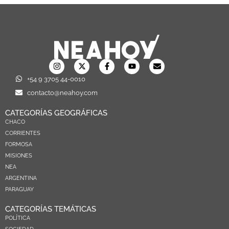
+54 9 3705 44-0010
contacto@neahoy.com
CATEGORÍAS GEOGRÁFICAS
CHACO
CORRIENTES
FORMOSA
MISIONES
NEA
ARGENTINA
PARAGUAY
CATEGORÍAS TEMÁTICAS
POLÍTICA