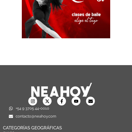
+54 9 3705 44-0010
contacto@neahoy.com
CATEGORÍAS GEOGRÁFICAS