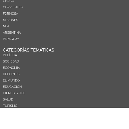
CHACO
CORRIENTES
FORMOSA
MISIONES
NEA
ARGENTINA
PARAGUAY
CATEGORÍAS TEMÁTICAS
POLÍTICA
SOCIEDAD
ECONOMIA
DEPORTES
EL MUNDO
EDUCACIÓN
CIENCIA Y TEC
SALUD
TURISMO
PRÓXIMOS PAGOS
NOSOTROS
CONTACTO