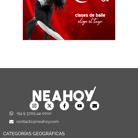
+54 9 3705 44-0010
contacto@neahoy.com
CATEGORÍAS GEOGRÁFICAS