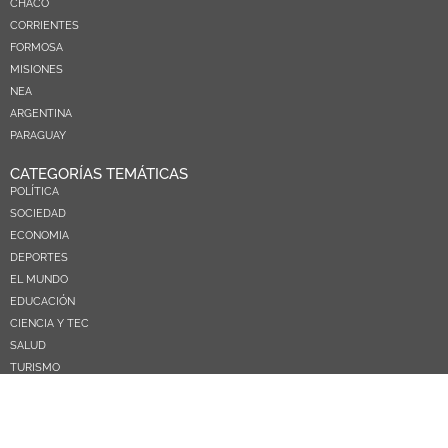
CHACO
CORRIENTES
FORMOSA
MISIONES
NEA
ARGENTINA
PARAGUAY
CATEGORÍAS TEMÁTICAS
POLÍTICA
SOCIEDAD
ECONOMIA
DEPORTES
EL MUNDO
EDUCACIÓN
CIENCIA Y TEC
SALUD
TURISMO
PRÓXIMOS PAGOS
NOSOTROS
CONTACTO