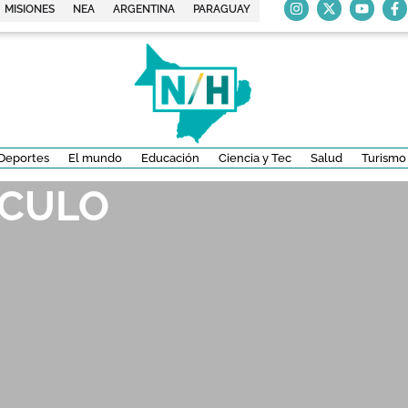
MISIONES
NEA
ARGENTINA
PARAGUAY
Deportes
El mundo
Educación
Ciencia y Tec
Salud
Turismo
LCULO