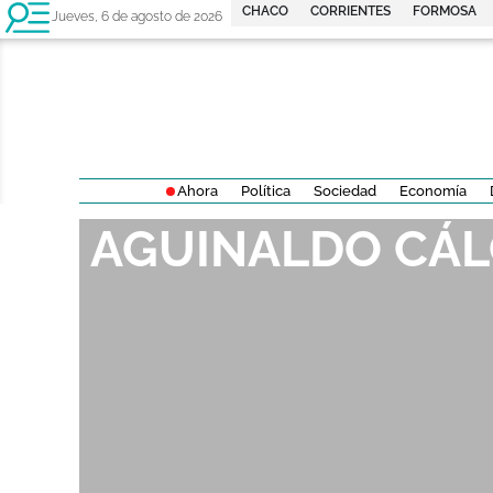
CHACO
CORRIENTES
FORMOSA
Jueves, 6 de agosto de 2026
Ahora
Política
Sociedad
Economía
AGUINALDO CÁ