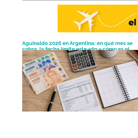
Aguinaldo 2026 en Argentina: en qué mes se
cobra, la fecha límite este año y cómo es el
Junio 4, 2026
cálculo de cuánto se abona