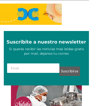
Suscribite a nuestro newsletter
Si querés recibir las noticias más leídas gratis
por mail, dejanos tu correo
Suscribirse