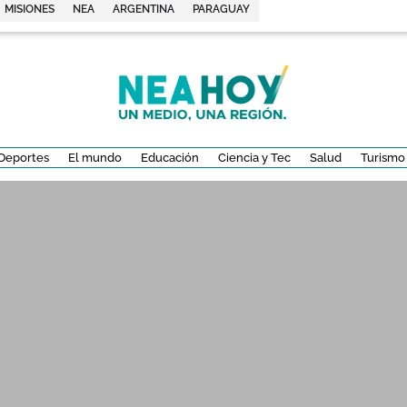
MISIONES
NEA
ARGENTINA
PARAGUAY
Deportes
El mundo
Educación
Ciencia y Tec
Salud
Turismo