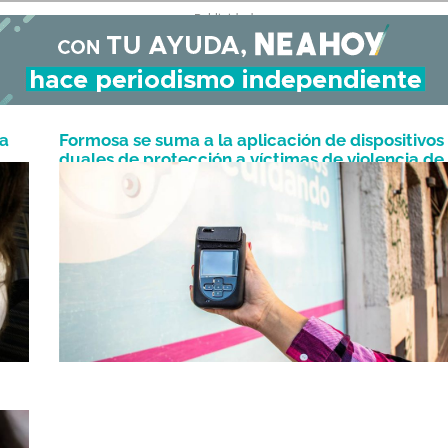
- Publicidad -
la
Formosa se suma a la aplicación de dispositivos
duales de protección a víctimas de violencia de
Mayo 6, 2022
as
género