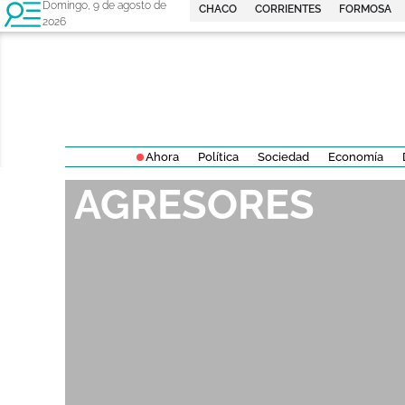
Domingo, 9 de agosto de
CHACO
CORRIENTES
FORMOSA
2026
Ahora
Política
Sociedad
Economía
AGRESORES