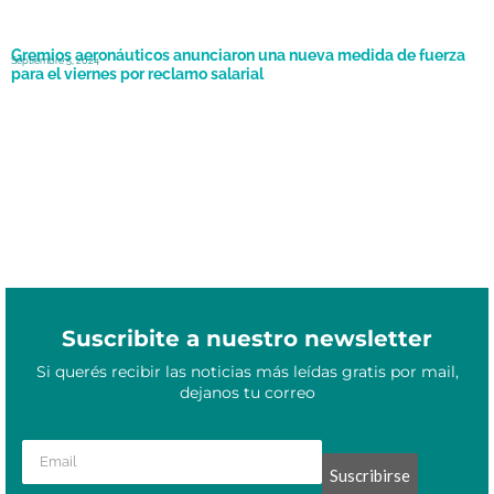
Gremios aeronáuticos anunciaron una nueva medida de fuerza
Septiembre 5, 2024
para el viernes por reclamo salarial
Suscribite a nuestro newsletter
Si querés recibir las noticias más leídas gratis por mail,
dejanos tu correo
Suscribirse