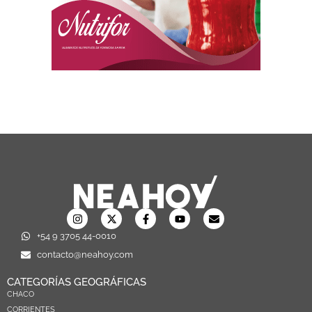
+54 9 3705 44-0010
contacto@neahoy.com
CATEGORÍAS GEOGRÁFICAS
CHACO
CORRIENTES