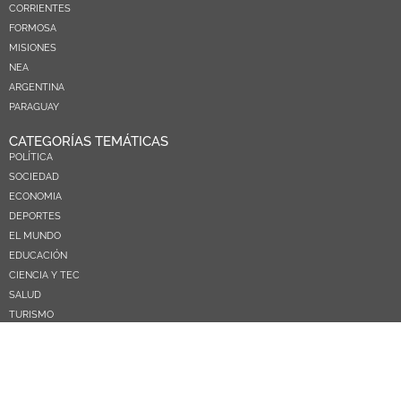
CORRIENTES
FORMOSA
MISIONES
NEA
ARGENTINA
PARAGUAY
CATEGORÍAS TEMÁTICAS
POLÍTICA
SOCIEDAD
ECONOMIA
DEPORTES
EL MUNDO
EDUCACIÓN
CIENCIA Y TEC
SALUD
TURISMO
PRÓXIMOS PAGOS
NOSOTROS
CONTACTO