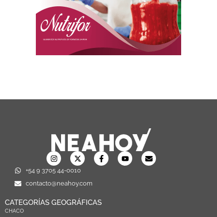
+54 9 3705 44-0010
contacto@neahoy.com
CATEGORÍAS GEOGRÁFICAS
CHACO