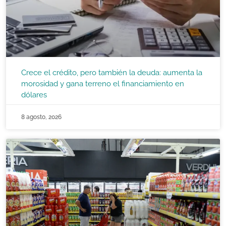
Crece el crédito, pero también la deuda: aumenta la
morosidad y gana terreno el financiamiento en
dólares
8 agosto, 2026