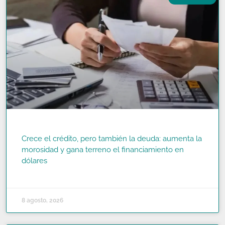
Crece el crédito, pero también la deuda: aumenta la
morosidad y gana terreno el financiamiento en
dólares
READ MORE »
8 agosto, 2026