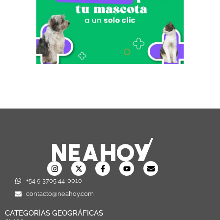
+54 9 3705 44-0010
contacto@neahoy.com
CATEGORÍAS GEOGRÁFICAS