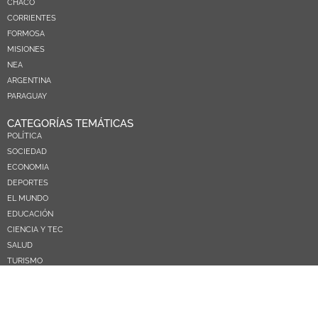
CHACO
CORRIENTES
FORMOSA
MISIONES
NEA
ARGENTINA
PARAGUAY
CATEGORÍAS TEMÁTICAS
POLÍTICA
SOCIEDAD
ECONOMIA
DEPORTES
EL MUNDO
EDUCACIÓN
CIENCIA Y TEC
SALUD
TURISMO
PRÓXIMOS PAGOS
NOSOTROS
CONTACTO