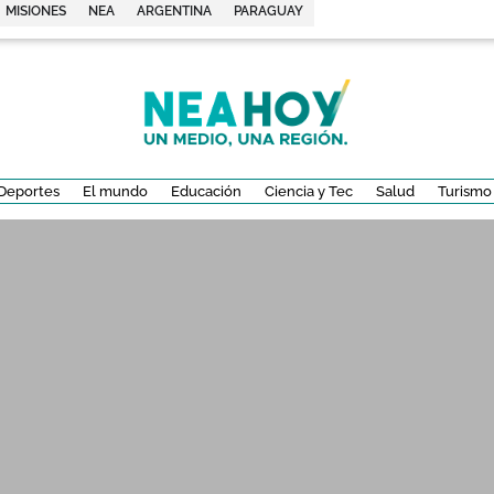
MISIONES
NEA
ARGENTINA
PARAGUAY
Deportes
El mundo
Educación
Ciencia y Tec
Salud
Turismo