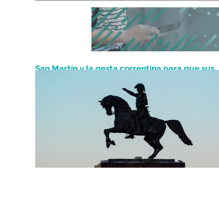
San Martín y la gesta correntina para que sus
Agosto 17, 2022
restos vuelvan a su ciudad natal