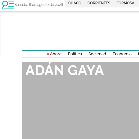
CHACO
CORRIENTES
FORMOSA
Sábado, 8 de agosto de 2026
Ahora
Política
Sociedad
Economía
ADÁN GAYA