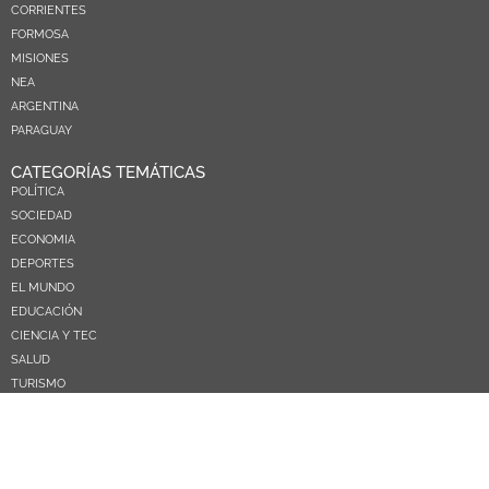
CORRIENTES
FORMOSA
MISIONES
NEA
ARGENTINA
PARAGUAY
CATEGORÍAS TEMÁTICAS
POLÍTICA
SOCIEDAD
ECONOMIA
DEPORTES
EL MUNDO
EDUCACIÓN
CIENCIA Y TEC
SALUD
TURISMO
PRÓXIMOS PAGOS
NOSOTROS
CONTACTO