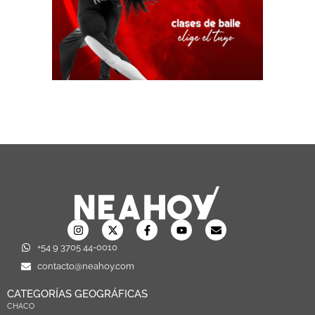
+54 9 3705 44-0010
contacto@neahoy.com
CATEGORÍAS GEOGRÁFICAS
CHACO