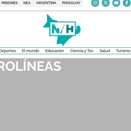
MISIONES
NEA
ARGENTINA
PARAGUAY
Deportes
El mundo
Educación
Ciencia y Tec
Salud
Turismo
ROLÍNEAS