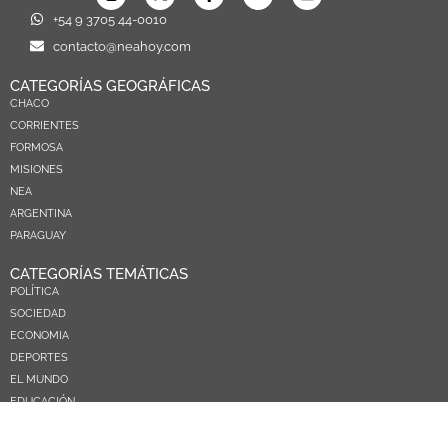
+54 9 3705 44-0010
contacto@neahoy.com
CATEGORÍAS GEOGRÁFICAS
CHACO
CORRIENTES
FORMOSA
MISIONES
NEA
ARGENTINA
PARAGUAY
CATEGORÍAS TEMÁTICAS
POLÍTICA
SOCIEDAD
ECONOMIA
DEPORTES
EL MUNDO
EDUCACIÓN
CIENCIA Y TEC
SALUD