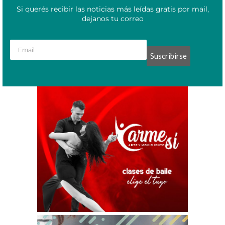
Si querés recibir las noticias más leídas gratis por mail,
dejanos tu correo
Suscribirse