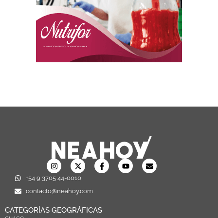
+54 9 3705 44-0010
contacto@neahoy.com
CATEGORÍAS GEOGRÁFICAS