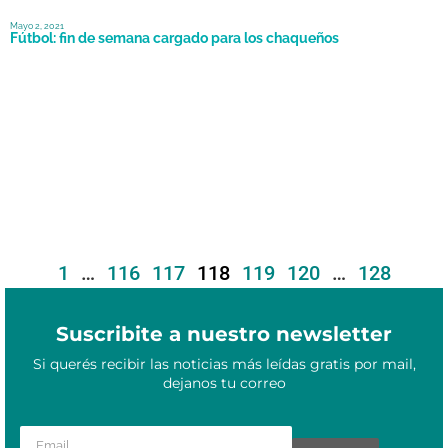
Mayo 2, 2021
Fútbol: fin de semana cargado para los chaqueños
1
…
116
117
118
119
120
…
128
Suscribite a nuestro newsletter
Si querés recibir las noticias más leídas gratis por mail,
dejanos tu correo