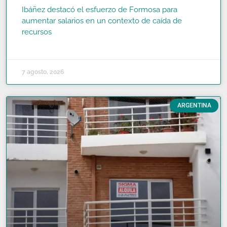
Ibáñez destacó el esfuerzo de Formosa para
aumentar salarios en un contexto de caída de
recursos
READ MORE »
7 agosto, 2026
ARGENTINA