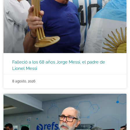
Falleció a los 68 años Jorge Messi, el padre de
Lionel Messi
8 agosto, 2026