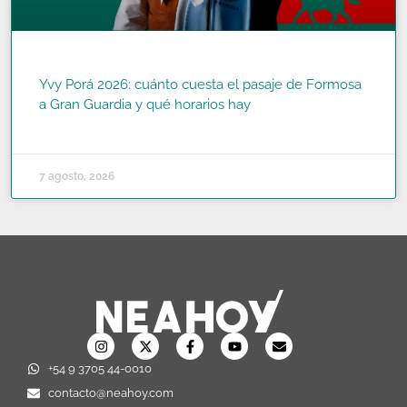
Yvy Porá 2026: cuánto cuesta el pasaje de Formosa
a Gran Guardia y qué horarios hay
READ MORE »
7 agosto, 2026
+54 9 3705 44-0010
contacto@neahoy.com