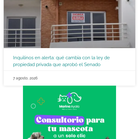
Inquilinos en alerta: qué cambia con la ley de
propiedad privada que aprobó el Senado
7 agosto, 2026