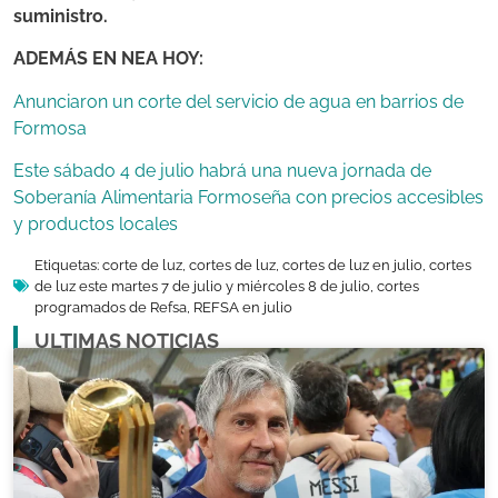
suministro.
ADEMÁS EN NEA HOY:
Anunciaron un corte del servicio de agua en barrios de
Formosa
Este sábado 4 de julio habrá una nueva jornada de
Soberanía Alimentaria Formoseña con precios accesibles
y productos locales
Etiquetas:
corte de luz
,
cortes de luz
,
cortes de luz en julio
,
cortes
de luz este martes 7 de julio y miércoles 8 de julio
,
cortes
programados de Refsa
,
REFSA en julio
ULTIMAS NOTICIAS