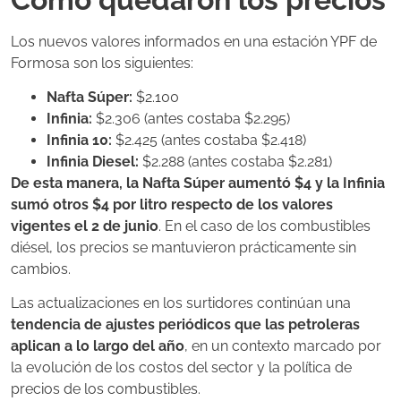
Los nuevos valores informados en una estación YPF de
Formosa son los siguientes:
Nafta Súper:
$2.100
Infinia:
$2.306 (antes costaba $2.295)
Infinia 10:
$2.425 (antes costaba $2.418)
Infinia Diesel:
$2.288 (antes costaba $2.281)
De esta manera, la Nafta Súper aumentó $4 y la Infinia
sumó otros $4 por litro respecto de los valores
vigentes el 2 de junio
. En el caso de los combustibles
diésel, los precios se mantuvieron prácticamente sin
cambios.
Las actualizaciones en los surtidores continúan una
tendencia de ajustes periódicos que las petroleras
aplican a lo largo del año
, en un contexto marcado por
la evolución de los costos del sector y la política de
precios de los combustibles.