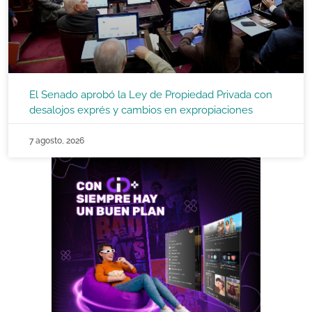
El Senado aprobó la Ley de Propiedad Privada con
desalojos exprés y cambios en expropiaciones
7 agosto, 2026