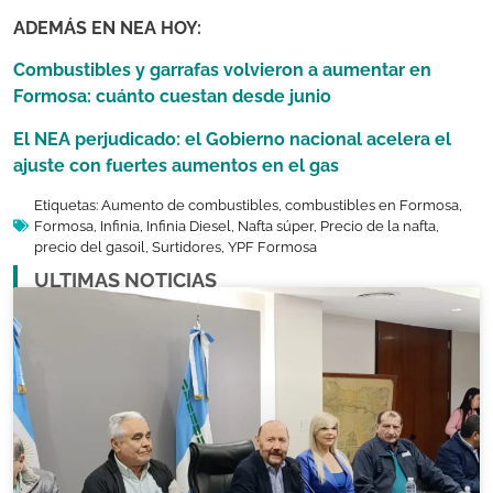
ADEMÁS EN NEA HOY:
Combustibles y garrafas volvieron a aumentar en
Formosa: cuánto cuestan desde junio
El NEA perjudicado: el Gobierno nacional acelera el
ajuste con fuertes aumentos en el gas
Etiquetas:
Aumento de combustibles
,
combustibles en Formosa
,
Formosa
,
Infinia
,
Infinia Diesel
,
Nafta súper
,
Precio de la nafta
,
precio del gasoil
,
Surtidores
,
YPF Formosa
ULTIMAS NOTICIAS