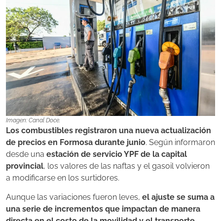
Imagen: Canal Doce.
Los combustibles registraron una nueva actualización
de precios en Formosa durante junio
. Según informaron
desde una
estación de servicio YPF de la capital
provincial
, los valores de las naftas y el gasoil volvieron
a modificarse en los surtidores.
Aunque las variaciones fueron leves,
el ajuste se suma a
una serie de incrementos que impactan de manera
directa en el costo de la movilidad y el transporte
.