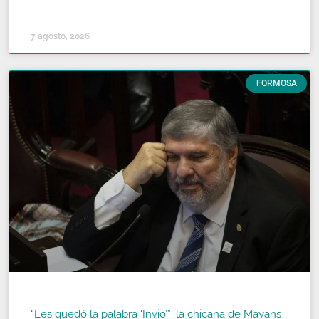
7 agosto, 2026
FORMOSA
“Les quedó la palabra ‘Invio’”: la chicana de Mayans