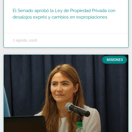
El Senado aprobó la Ley de Propiedad Privada con
desalojos exprés y cambios en expropiaciones
READ MORE »
7 agosto, 2026
MISIONES