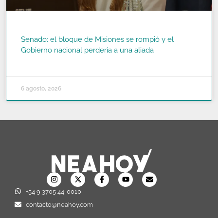
Senado: el bloque de Misiones se rompió y el
Gobierno nacional perdería a una aliada
READ MORE »
6 agosto, 2026
+54 9 3705 44-0010
contacto@neahoy.com