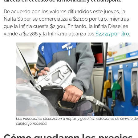
De acuerdo con los valores difundidos este jueves, la
Nafta Súper se comercializa a $2.100 por litro, mientras
que la Infinia cuesta $2.306. En tanto, la Infinia Diesel se
vende a $2.288 y la Infinia 10 alcanza los
$2.425 por litro
.
Las variaciones alcanzaron a naftas y gasoil en estaciones de servicio de
capital formoseña.
Cómo quedaron los precios