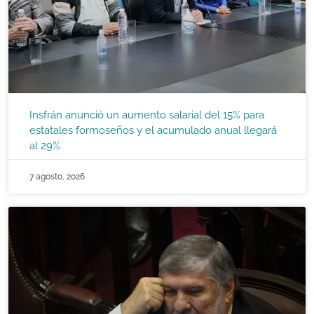
Insfrán anunció un aumento salarial del 15% para
estatales formoseños y el acumulado anual llegará
al 29%
7 agosto, 2026