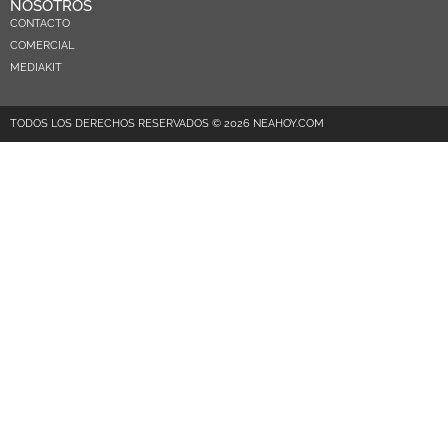
NOSOTROS
CONTACTO
COMERCIAL
MEDIAKIT
TODOS LOS DERECHOS RESERVADOS © 2026 NEAHOY.COM