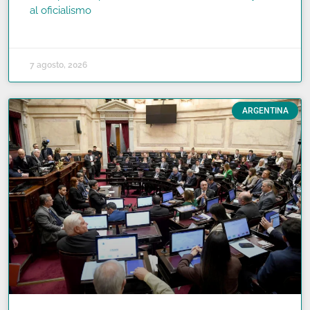
al oficialismo
READ MORE »
7 agosto, 2026
ARGENTINA