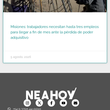
Misiones: trabajadores necesitan hasta tres empleos
para llegar a fin de mes ante la pérdida de poder
adquisitivo
READ MORE »
5 agosto, 2026
+54 9 3705 44-0010