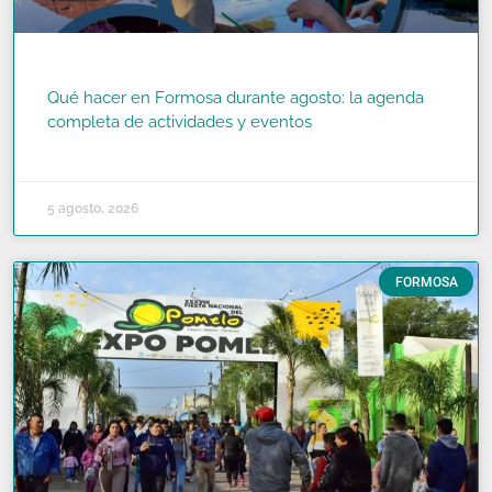
Qué hacer en Formosa durante agosto: la agenda
completa de actividades y eventos
READ MORE »
5 agosto, 2026
FORMOSA