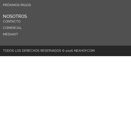
PRÓXIMOS PAGOS
NOSOTROS
CONTACTO
COMERCIAL
MEDIAKIT
TODOS LOS DERECHOS RESERVADOS © 2026 NEAHOY.COM