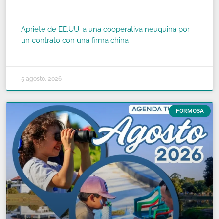
Apriete de EE.UU. a una cooperativa neuquina por
un contrato con una firma china
READ MORE »
5 agosto, 2026
FORMOSA