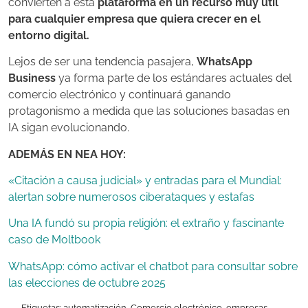
convierten a esta
plataforma en un recurso muy útil
para cualquier empresa que quiera crecer en el
entorno digital.
Lejos de ser una tendencia pasajera,
WhatsApp
Business
ya forma parte de los estándares actuales del
comercio electrónico y continuará ganando
protagonismo a medida que las soluciones basadas en
IA sigan evolucionando.
ADEMÁS EN NEA HOY:
«Citación a causa judicial» y entradas para el Mundial:
alertan sobre numerosos ciberataques y estafas
Una IA fundó su propia religión: el extraño y fascinante
caso de Moltbook
WhatsApp: cómo activar el chatbot para consultar sobre
las elecciones de octubre 2025
Etiquetas:
automatización
,
Comercio electrónico
,
empresas
,